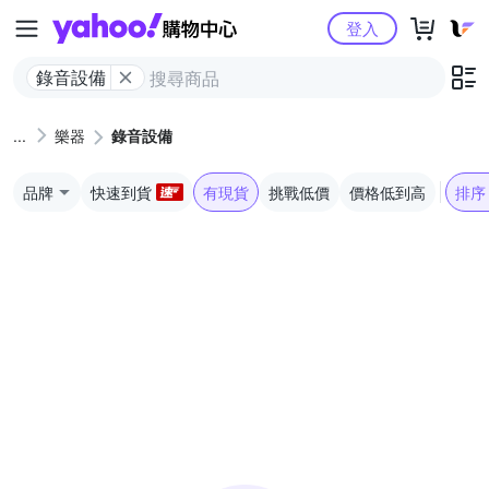
Yahoo購物中心
登入
錄音設備
樂器
錄音設備
品牌
快速到貨
有現貨
挑戰低價
價格低到高
排序