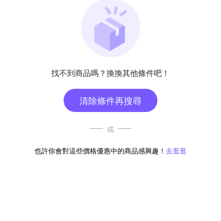
找不到商品嗎？換換其他條件吧！
清除條件再搜尋
或
也許你會對這些價格優惠中的商品感興趣！
去逛逛