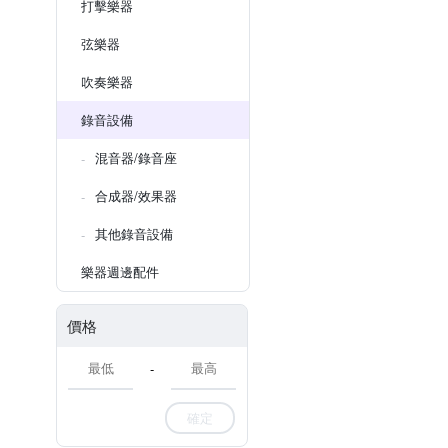
打擊樂器
弦樂器
吹奏樂器
錄音設備
混音器/錄音座
合成器/效果器
其他錄音設備
樂器週邊配件
價格
-
確定