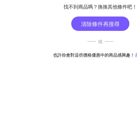
找不到商品嗎？換換其他條件吧！
清除條件再搜尋
或
也許你會對這些價格優惠中的商品感興趣！