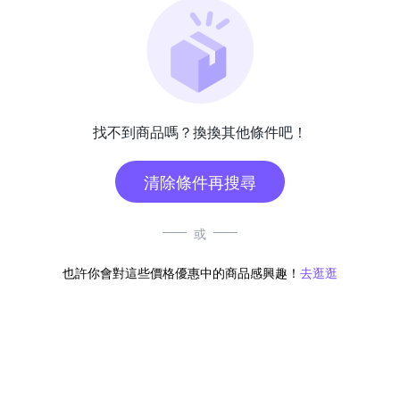
找不到商品嗎？換換其他條件吧！
清除條件再搜尋
或
也許你會對這些價格優惠中的商品感興趣！
去逛逛