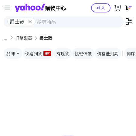
Yahoo購物中心
登入
爵士鼓
打擊樂器
爵士鼓
品牌
快速到貨
有現貨
挑戰低價
價格低到高
排序