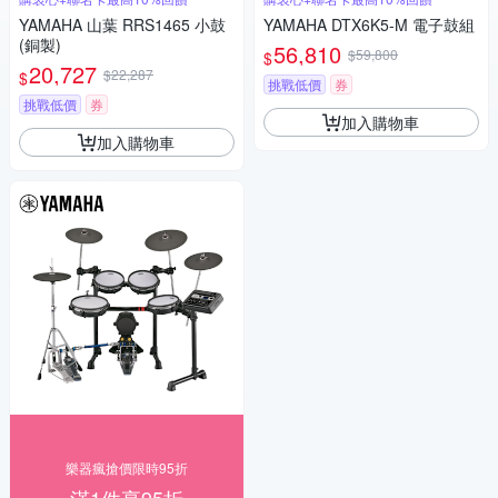
YAMAHA 山葉 RRS1465 小鼓
YAMAHA DTX6K5-M 電子鼓組
(銅製)
56,810
$59,800
$
20,727
$22,287
$
挑戰低價
券
挑戰低價
券
加入購物車
加入購物車
樂器瘋搶價限時95折