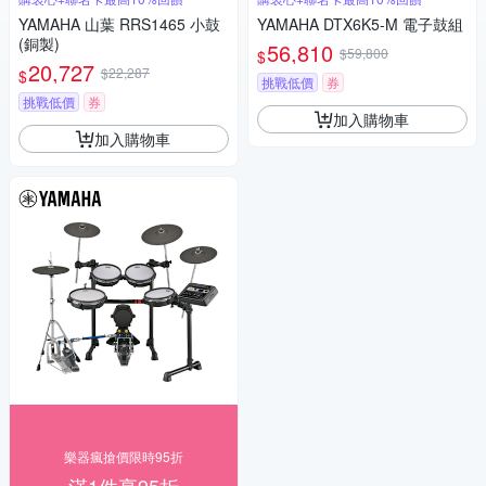
YAMAHA 山葉 RRS1465 小鼓
YAMAHA DTX6K5-M 電子鼓組
(銅製)
56,810
$59,800
$
20,727
$22,287
$
挑戰低價
券
挑戰低價
券
加入購物車
加入購物車
樂器瘋搶價限時95折