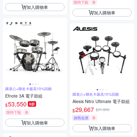
限時下殺
券
加入購物車
加入購物車
購衷心+聯名卡最高10%回饋
購衷心+聯名卡最高10%回饋
Efnote 3A 電子鼓組
Alesis Nitro Ultimate 電子鼓組
53,550
9折
$
29,667
$31,900
$
限時下殺
券
挑戰低價
券
加入購物車
加入購物車