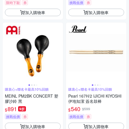
限時下殺
券
挑戰低價
券
加入購物車
加入購物車
購衷心+聯名卡最高10%回饋
購衷心+聯名卡最高10%回饋
MEINL PM2BK CONCERT 塑
Pearl 167H/2 IJICHI KIYOSHI
膠沙鈴 黑
伊地知潔 簽名鼓棒
891
540
9折
$599
$
$
挑戰低價
券
挑戰低價
券
加入購物車
加入購物車