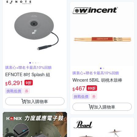
購衷心+聯名卡最高10%回饋
購衷心+聯名卡最高10%回饋
EFNOTE 8吋 Splash 組
Wincent 5BXL 胡桃木鼓棒
6,291
9折
$
467
89折
$
挑戰低價
券
挑戰低價
券
加入購物車
加入購物車