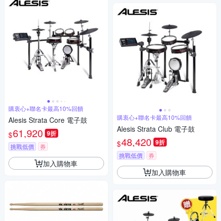
購衷心+聯名卡最高10%回饋
購衷心+聯名卡最高10%回饋
Alesis Strata Core 電子鼓
Alesis Strata Club 電子鼓
61,920
9折
$
48,420
9折
$
挑戰低價
券
挑戰低價
券
加入購物車
加入購物車