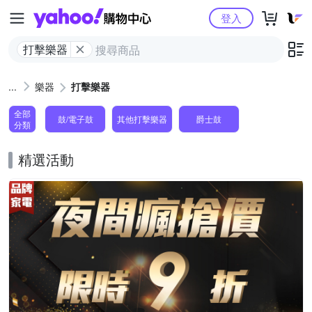
Yahoo購物中心
登入
打擊樂器
樂器
打擊樂器
全部
鼓/電子鼓
其他打擊樂器
爵士鼓
分類
精選活動