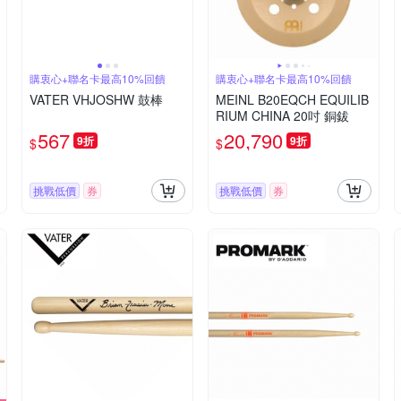
購衷心+聯名卡最高10%回饋
購衷心+聯名卡最高10%回饋
VATER VHJOSHW 鼓棒
MEINL B20EQCH EQUILIB
RIUM CHINA 20吋 銅鈸
567
20,790
9折
9折
$
$
挑戰低價
券
挑戰低價
券