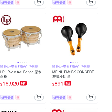
挑戰低價
券
挑戰低價
券
購衷心+聯名卡最高10%回饋
購衷心+聯名卡最高10%回饋
LP LP-201A-2 Bongo 原木
MEINL PM2BK CONCERT
銀框
塑膠沙鈴 黑
16,920
891
9折
9折
$
$
挑戰低價
券
挑戰低價
券