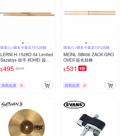
購衷心+聯名卡最高10%回饋
購衷心+聯名卡最高10%回饋
LERNI H-152KO 04 Limited
MEINL SB606 ZACK GRO
Sazabys 鼓手 KOHEI 簽名
OVES 簽名鼓棒
鼓棒
495
531
$549
9折
$
$
挑戰低價
券
挑戰低價
券