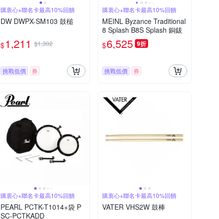
購衷心+聯名卡最高10%回饋
購衷心+聯名卡最高10%回饋
DW DWPX-SM103 鼓槌
MEINL Byzance Traditional
8 Splash B8S Splash 銅鈸
1,211
6,525
$1,302
9折
$
$
挑戰低價
券
挑戰低價
券
購衷心+聯名卡最高10%回饋
購衷心+聯名卡最高10%回饋
PEARL PCTK-T1014+袋 P
VATER VHS2W 鼓棒
SC-PCTKADD