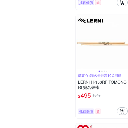
挑戰低價
券
購衷心+聯名卡最高10%回饋
LERNI H-150RF TOMONO
RI 簽名鼓棒
495
$549
$
挑戰低價
券