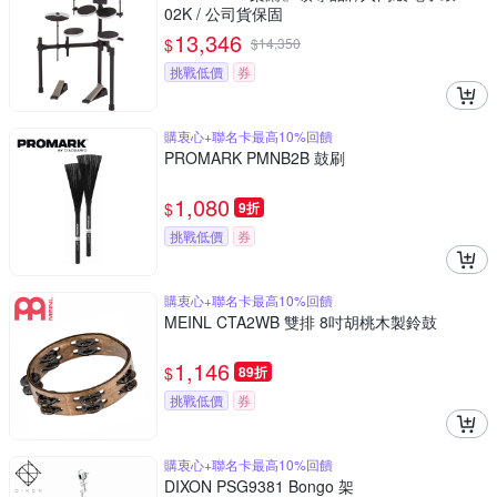
02K / 公司貨保固
13,346
$
$
14,350
挑戰低價
券
購衷心+聯名卡最高10%回饋
PROMARK PMNB2B 鼓刷
1,080
$
9折
挑戰低價
券
購衷心+聯名卡最高10%回饋
MEINL CTA2WB 雙排 8吋胡桃木製鈴鼓
1,146
$
89折
挑戰低價
券
購衷心+聯名卡最高10%回饋
DIXON PSG9381 Bongo 架