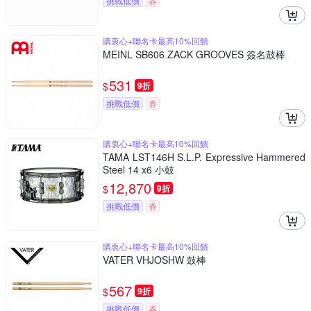
挑戰低價
券
購衷心+聯名卡最高10%回饋
MEINL SB606 ZACK GROOVES 簽名鼓棒
531
$
9折
挑戰低價
券
購衷心+聯名卡最高10%回饋
TAMA LST146H S.L.P. Expressive Hammered
Steel 14 x6 小鼓
12,870
$
9折
挑戰低價
券
購衷心+聯名卡最高10%回饋
VATER VHJOSHW 鼓棒
567
$
9折
挑戰低價
券