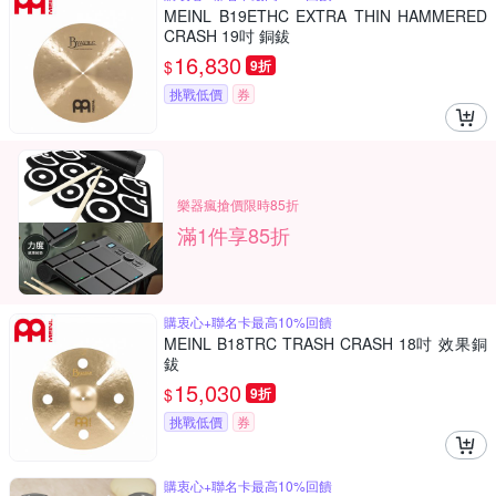
MEINL B19ETHC EXTRA THIN HAMMERED
CRASH 19吋 銅鈸
16,830
$
9折
挑戰低價
券
樂器瘋搶價限時85折
滿1件享85折
購衷心+聯名卡最高10%回饋
MEINL B18TRC TRASH CRASH 18吋 效果銅
鈸
15,030
$
9折
挑戰低價
券
購衷心+聯名卡最高10%回饋