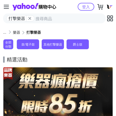
Yahoo購物中心
登入
打擊樂器
樂器
打擊樂器
全部
鼓/電子鼓
其他打擊樂器
爵士鼓
分類
精選活動