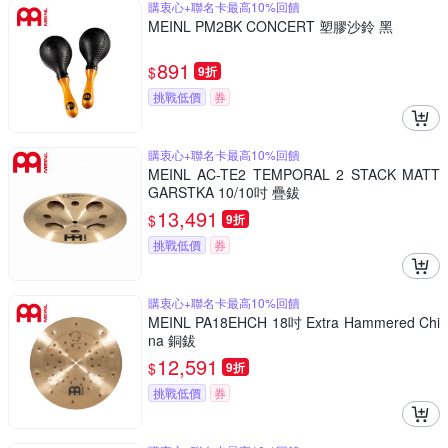
購衷心+聯名卡最高10%回饋
MEINL PM2BK CONCERT 塑膠沙鈴 黑
891
$
9折
挑戰低價
券
購衷心+聯名卡最高10%回饋
MEINL AC-TE2 TEMPORAL 2 STACK MATT
GARSTKA 10/10吋 疊鈸
13,491
$
9折
挑戰低價
券
購衷心+聯名卡最高10%回饋
MEINL PA18EHCH 18吋 Extra Hammered Chi
na 銅鈸
12,591
$
9折
挑戰低價
券