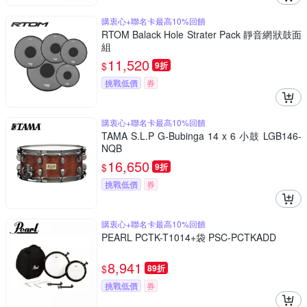
購衷心+聯名卡最高10%回饋
RTOM Balack Hole Strater Pack 靜音網狀鼓面
組
11,520
$
9折
挑戰低價
券
購衷心+聯名卡最高10%回饋
TAMA S.L.P G-Bubinga 14 x 6 小鼓 LGB146-
NQB
16,650
$
9折
挑戰低價
券
購衷心+聯名卡最高10%回饋
PEARL PCTK-T1014+袋 PSC-PCTKADD
8,941
$
89折
挑戰低價
券