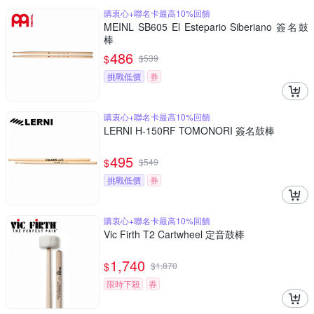
購衷心+聯名卡最高10%回饋
MEINL SB605 El Estepario Siberiano 簽名鼓
棒
486
$
$
539
挑戰低價
券
購衷心+聯名卡最高10%回饋
LERNI H-150RF TOMONORI 簽名鼓棒
495
$
$
549
挑戰低價
券
購衷心+聯名卡最高10%回饋
Vic Firth T2 Cartwheel 定音鼓棒
1,740
$
$
1,870
限時下殺
券