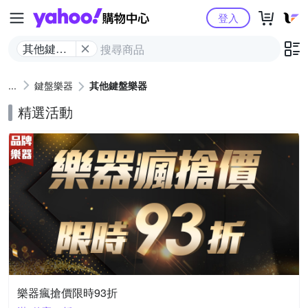
Yahoo購物中心
登入
其他鍵盤
樂器
鍵盤樂器
其他鍵盤樂器
精選活動
樂器瘋搶價限時93折