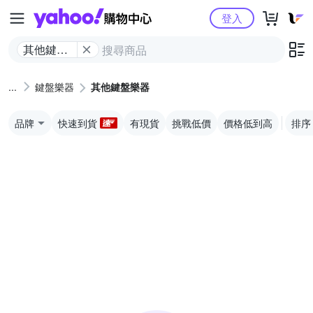
Yahoo購物中心
登入
其他鍵盤
樂器
鍵盤樂器
其他鍵盤樂器
品牌
快速到貨
有現貨
挑戰低價
價格低到高
排序