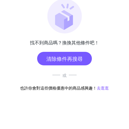
找不到商品嗎？換換其他條件吧！
清除條件再搜尋
或
也許你會對這些價格優惠中的商品感興趣！
去逛逛