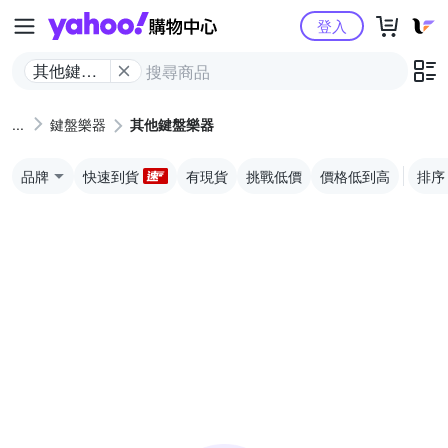
Yahoo購物中心
登入
其他鍵盤
樂器
鍵盤樂器
其他鍵盤樂器
品牌
快速到貨
有現貨
挑戰低價
價格低到高
排序