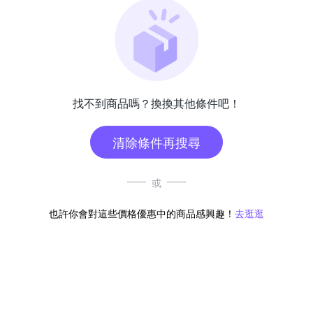
找不到商品嗎？換換其他條件吧！
清除條件再搜尋
或
也許你會對這些價格優惠中的商品感興趣！
去逛逛