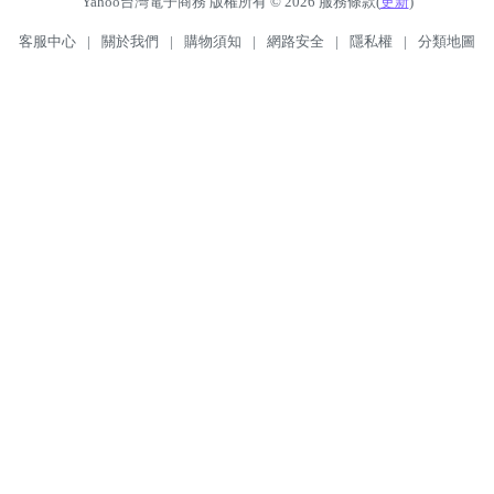
Yahoo台灣電子商務 版權所有 © 2026 服務條款(
更新
)
客服中心
|
關於我們
|
購物須知
|
網路安全
|
隱私權
|
分類地圖