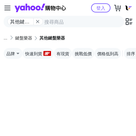
Yahoo購物中心
登入
其他鍵盤
樂器
鍵盤樂器
其他鍵盤樂器
品牌
快速到貨
有現貨
挑戰低價
價格低到高
排序