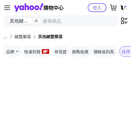
Yahoo購物中心
登入
其他鍵盤
樂器
鍵盤樂器
其他鍵盤樂器
品牌
快速到貨
有現貨
挑戰低價
價格低到高
排序