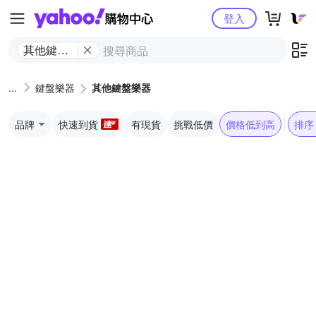
Yahoo購物中心
登入
其他鍵盤
樂器
鍵盤樂器
其他鍵盤樂器
品牌
快速到貨
有現貨
挑戰低價
價格低到高
排序