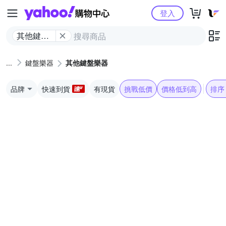
Yahoo購物中心
登入
其他鍵盤
樂器
鍵盤樂器
其他鍵盤樂器
品牌
快速到貨
有現貨
挑戰低價
價格低到高
排序