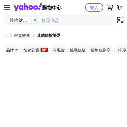
Yahoo購物中心
登入
其他鍵盤
樂器
鍵盤樂器
其他鍵盤樂器
品牌
快速到貨
有現貨
挑戰低價
價格低到高
排序