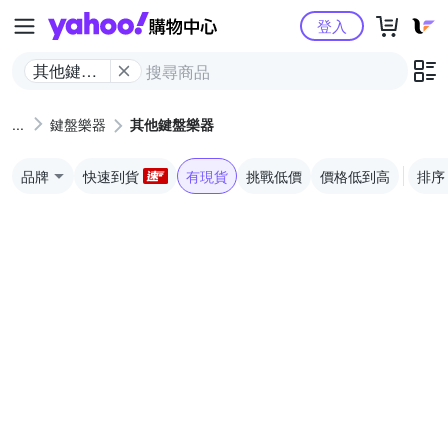
Yahoo購物中心
登入
其他鍵盤
樂器
鍵盤樂器
其他鍵盤樂器
品牌
快速到貨
有現貨
挑戰低價
價格低到高
排序