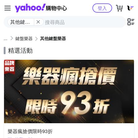
Yahoo購物中心
登入
其他鍵盤
樂器
鍵盤樂器
其他鍵盤樂器
精選活動
樂器瘋搶價限時93折