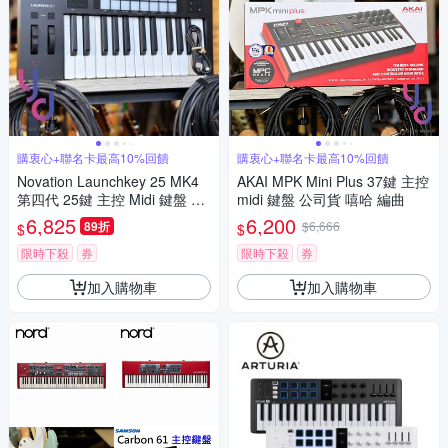
購衷心+聯名卡最高10%回饋
購衷心+聯名卡最高10%回饋
Novation Launchkey 25 MK4
AKAI MPK Mini Plus 37鍵 主控
第四代 25鍵 主控 Midi 鍵盤 贈
midi 鍵盤 公司貨 嘻哈 編曲
軟體 公司貨 保固三年
6,825
6,200
89折
$6,666
$
$
限時下殺
券
限時下殺
券
加入購物車
加入購物車