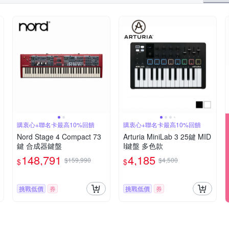
購衷心+聯名卡最高10%回饋
購衷心+聯名卡最高10%回饋
Nord Stage 4 Compact 73
Arturia MiniLab 3 25鍵 MID
鍵 合成器鍵盤
I鍵盤 多色款
148,791
4,185
$159,990
$4,500
$
$
挑戰低價
券
挑戰低價
券