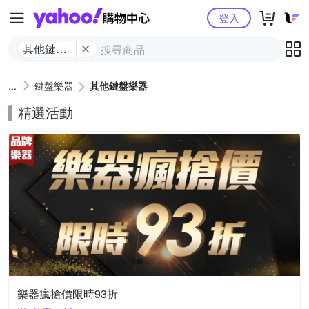
Yahoo購物中心
登入
其他鍵盤
樂器
鍵盤樂器
其他鍵盤樂器
精選活動
樂器瘋搶價限時93折