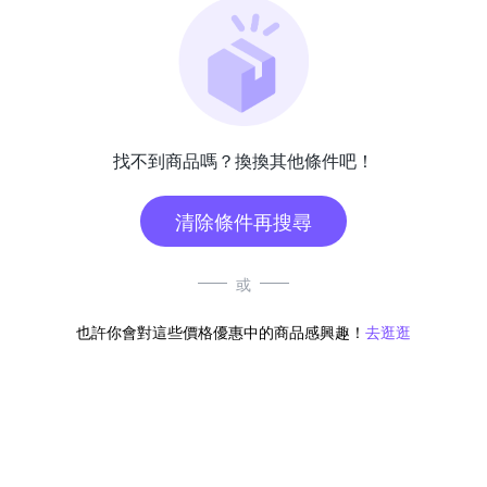
找不到商品嗎？換換其他條件吧！
清除條件再搜尋
或
也許你會對這些價格優惠中的商品感興趣！
去逛逛