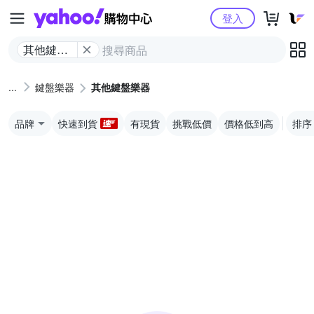
Yahoo購物中心
登入
其他鍵盤
樂器
鍵盤樂器
其他鍵盤樂器
品牌
快速到貨
有現貨
挑戰低價
價格低到高
排序