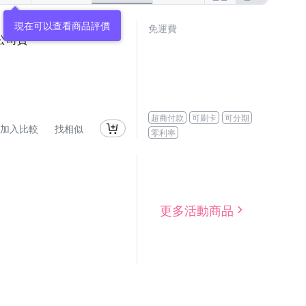
現在可以查看商品評價
免運費
機 公司貨
超商付款
可刷卡
可分期
加入比較
找相似
零利率
更多活動商品