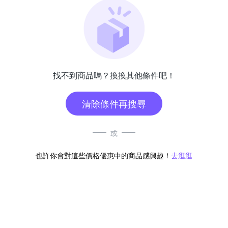
找不到商品嗎？換換其他條件吧！
清除條件再搜尋
或
也許你會對這些價格優惠中的商品感興趣！
去逛逛