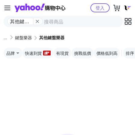
Yahoo購物中心
登入
其他鍵盤
樂器
鍵盤樂器
其他鍵盤樂器
品牌
快速到貨
有現貨
挑戰低價
價格低到高
排序