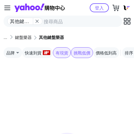
Yahoo購物中心
登入
其他鍵盤
樂器
鍵盤樂器
其他鍵盤樂器
品牌
快速到貨
有現貨
挑戰低價
價格低到高
排序