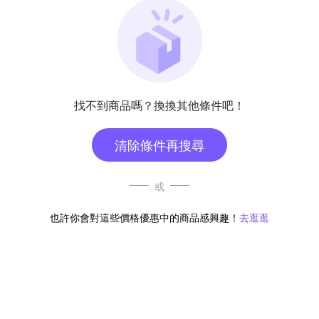
找不到商品嗎？換換其他條件吧！
清除條件再搜尋
或
也許你會對這些價格優惠中的商品感興趣！
去逛逛