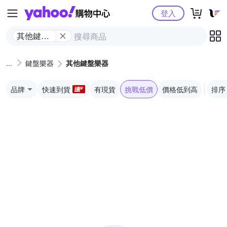
Yahoo購物中心
登入
其他鍵盤
樂器
鍵盤樂器
其他鍵盤樂器
品牌
快速到貨
有現貨
挑戰低價
價格低到高
排序