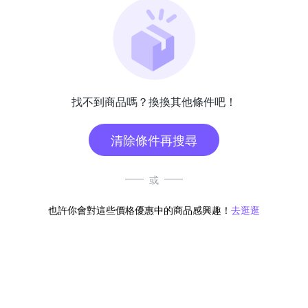
找不到商品嗎？換換其他條件吧！
清除條件再搜尋
或
也許你會對這些價格優惠中的商品感興趣！
去逛逛