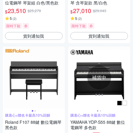
位電鋼琴 琴架組 白色/黑色款
琴 含琴架款 黑/白色
23,510
27,010
$25,279
$29,043
$
$
5
5
(
2
)
(
2
)
限時下殺
券
限時下殺
券
貨到通知我
貨到通知我
補貨中
購衷心+聯名卡最高10%回饋
購衷心+聯名卡最高10%回饋
Roland F107 88鍵 數位電鋼琴
YAMAHA YDP-S55 88鍵 數位
黑色款
電鋼琴 多色款