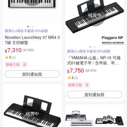
補貨中
購衷心+聯名卡最高10%回饋
Novation Launchkey 37 MK4 3
7鍵 主控鍵盤
7,310
$7,860
$
購衷心+聯名卡最高10%回饋
5
『YAMAHA 山葉』NP-15 可攜
(
1
)
式61鍵電子琴 / 含琴袋、琴架 /
限時下殺
券
黑色款 公司貨保固
7,750
$8,333
$
貨到通知我
5
(
1
)
限時下殺
券
貨到通知我
補貨中