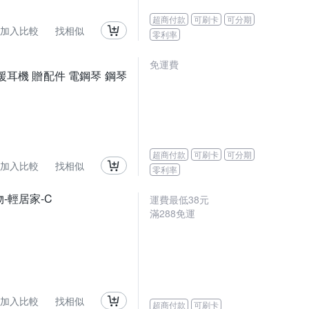
超商付款
可刷卡
可分期
加入比較
找相似
零利率
免運費
支援耳機 贈配件 電鋼琴 鋼琴
超商付款
可刷卡
可分期
加入比較
找相似
零利率
-輕居家-C
運費最低
38
元
滿
288
免運
加入比較
找相似
超商付款
可刷卡