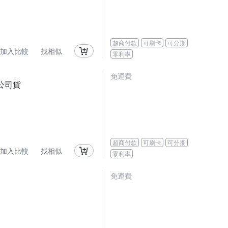
超商付款
可刷卡
可分期
加入比較
找相似
零利率
免運費
機 公司貨
超商付款
可刷卡
可分期
加入比較
找相似
零利率
免運費