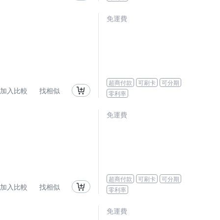
免運費
超商付款
可刷卡
可分期
加入比較
找相似
零利率
免運費
超商付款
可刷卡
可分期
加入比較
找相似
零利率
免運費