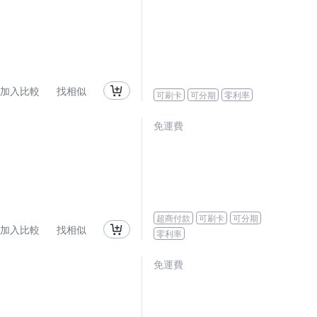
加入比較
找相似
可刷卡
可分期
零利率
免運費
超商付款
可刷卡
可分期
加入比較
找相似
零利率
免運費