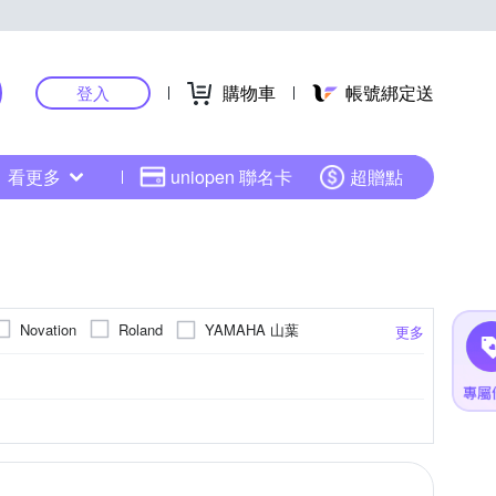
購物車
帳號綁定送
登入
看更多
uniopen 聯名卡
超贈點
YAMAHA 山葉
Novation
Roland
更多