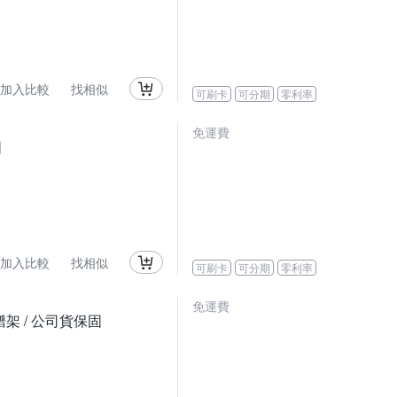
加入比較
找相似
可刷卡
可分期
零利率
免運費
固
加入比較
找相似
可刷卡
可分期
零利率
免運費
譜架 / 公司貨保固