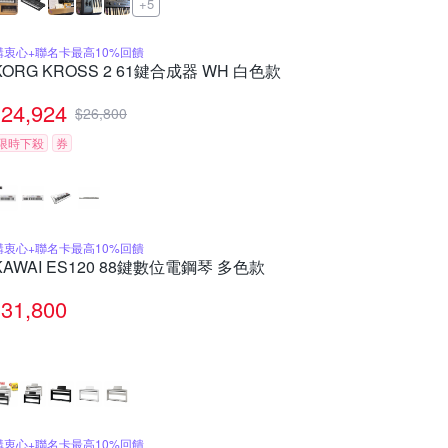
+5
購衷心+聯名卡最高10%回饋
KORG KROSS 2 61鍵合成器 WH 白色款
24,924
$
26,800
限時下殺
券
購衷心+聯名卡最高10%回饋
KAWAI ES120 88鍵數位電鋼琴 多色款
31,800
購衷心+聯名卡最高10%回饋