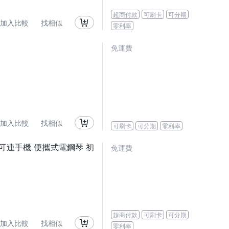
超商付款
可刷卡
可分期
加入比較
找相似
零利率
免運費
加入比較
找相似
可刷卡
可分期
零利率
+可連手機 便攜式電鋼琴 初
免運費
超商付款
可刷卡
可分期
加入比較
找相似
零利率