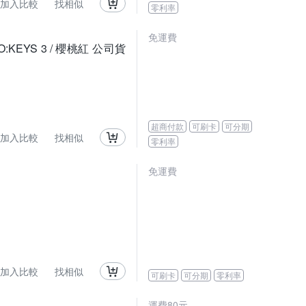
加入比較
找相似
零利率
免運費
EYS 3 / 櫻桃紅 公司貨
超商付款
可刷卡
可分期
加入比較
找相似
零利率
免運費
加入比較
找相似
可刷卡
可分期
零利率
運費80元