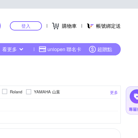
購物車
帳號綁定送
登入
看更多
uniopen 聯名卡
超贈點
YAMAHA 山葉
Roland
更多