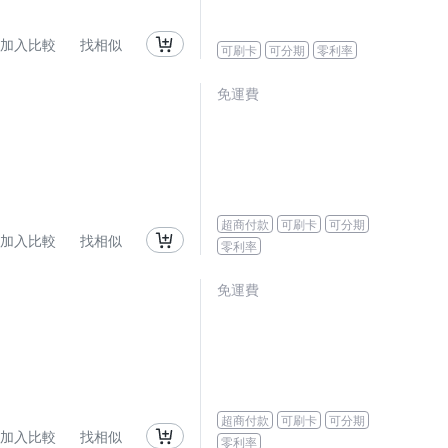
加入比較
找相似
可刷卡
可分期
零利率
免運費
超商付款
可刷卡
可分期
加入比較
找相似
零利率
免運費
超商付款
可刷卡
可分期
加入比較
找相似
零利率