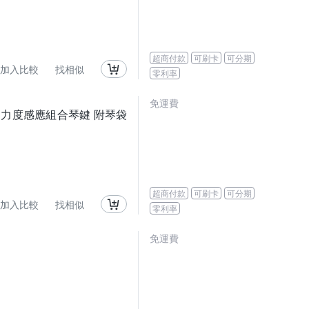
超商付款
可刷卡
可分期
加入比較
找相似
零利率
免運費
鋼琴 力度感應組合琴鍵 附琴袋
超商付款
可刷卡
可分期
加入比較
找相似
零利率
免運費