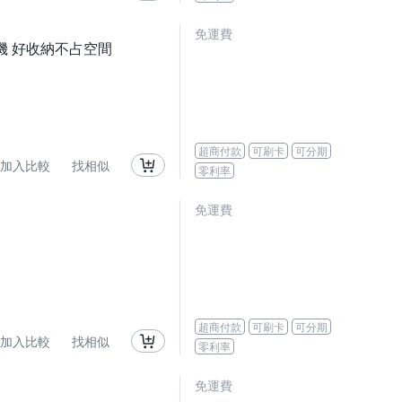
免運費
機 好收納不占空間
超商付款
可刷卡
可分期
加入比較
找相似
零利率
免運費
超商付款
可刷卡
可分期
加入比較
找相似
零利率
免運費