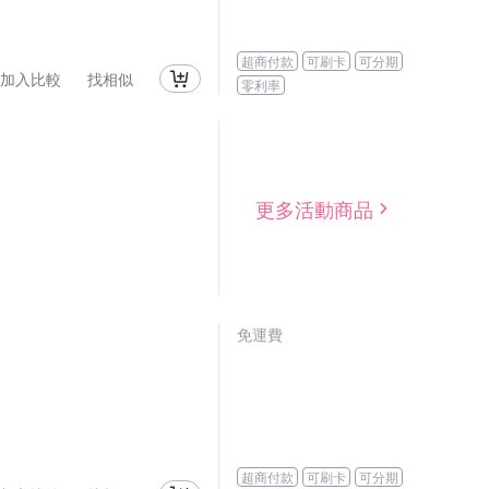
超商付款
可刷卡
可分期
加入比較
找相似
零利率
更多活動商品
免運費
超商付款
可刷卡
可分期