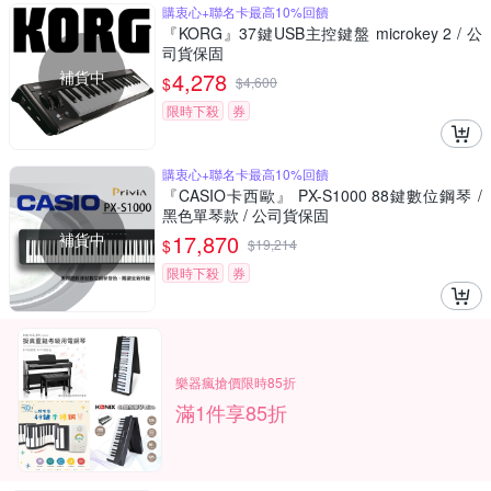
購衷心+聯名卡最高10%回饋
『KORG』37鍵USB主控鍵盤 microkey 2 / 公
司貨保固
補貨中
4,278
$
$
4,600
限時下殺
券
購衷心+聯名卡最高10%回饋
『CASIO卡西歐』 PX-S1000 88鍵數位鋼琴 /
黑色單琴款 / 公司貨保固
補貨中
17,870
$
$
19,214
限時下殺
券
樂器瘋搶價限時85折
滿1件享85折