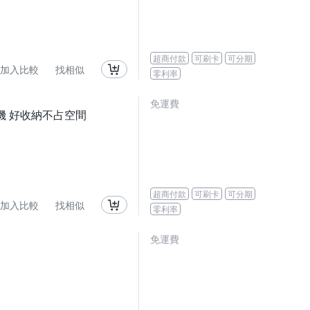
超商付款
可刷卡
可分期
加入比較
找相似
零利率
免運費
機 好收納不占空間
超商付款
可刷卡
可分期
加入比較
找相似
零利率
免運費