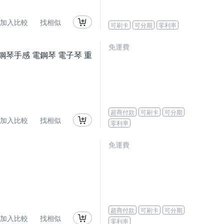
加入比較
找相似
可刷卡
可分期
零利率
免運費
真鋼琴手感 電鋼琴 電子琴 重
超商付款
可刷卡
可分期
加入比較
找相似
零利率
免運費
超商付款
可刷卡
可分期
加入比較
找相似
零利率