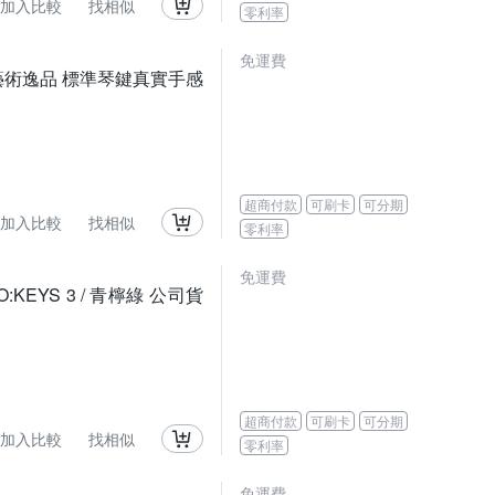
加入比較
找相似
零利率
免運費
宿藝術逸品 標準琴鍵真實手感
超商付款
可刷卡
可分期
加入比較
找相似
零利率
免運費
EYS 3 / 青檸綠 公司貨
超商付款
可刷卡
可分期
加入比較
找相似
零利率
免運費