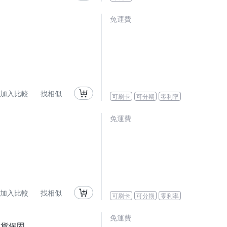
免運費
加入比較
找相似
可刷卡
可分期
零利率
免運費
加入比較
找相似
可刷卡
可分期
零利率
免運費
司貨保固