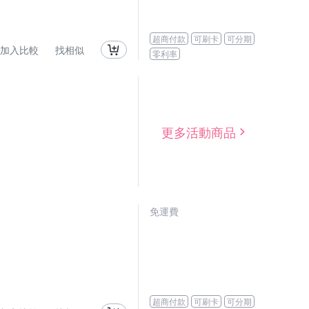
超商付款
可刷卡
可分期
加入比較
找相似
零利率
更多活動商品
免運費
超商付款
可刷卡
可分期