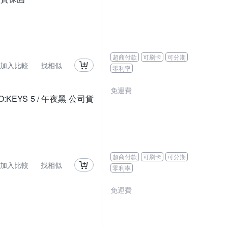
超商付款
可刷卡
可分期
加入比較
找相似
零利率
免運費
EYS 5 / 午夜黑 公司貨
超商付款
可刷卡
可分期
加入比較
找相似
零利率
免運費