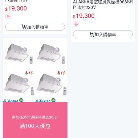
ALASKA浴室暖風乾燥機968SR
19,300
P-遙控220V
$
19,300
$
券
券
加入購物車
加入購物車
家飾衛浴開運限時優惠3折起
滿100大優惠