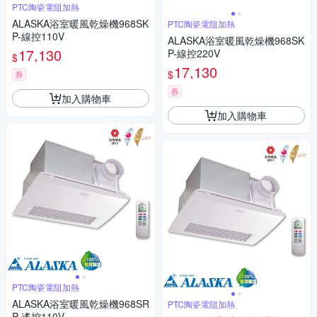
PTC陶瓷電阻加熱
ALASKA浴室暖風乾燥機968SK
PTC陶瓷電阻加熱
P-線控110V
ALASKA浴室暖風乾燥機968SK
17,130
P-線控220V
$
17,130
$
券
券
加入購物車
加入購物車
PTC陶瓷電阻加熱
ALASKA浴室暖風乾燥機968SR
PTC陶瓷電阻加熱
P-遙控110V