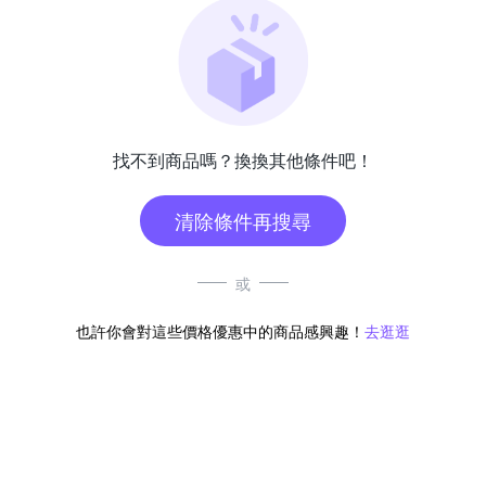
找不到商品嗎？換換其他條件吧！
清除條件再搜尋
或
也許你會對這些價格優惠中的商品感興趣！
去逛逛