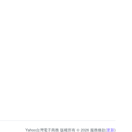
Yahoo台灣電子商務 版權所有 © 2026 服務條款(
更新
)