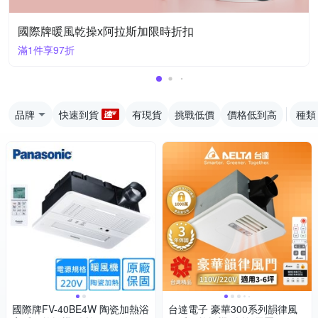
國際牌暖風乾操x阿拉斯加限時折扣
滿1件享97折
品牌
快速到貨
有現貨
挑戰低價
價格低到高
種類
國際牌FV-40BE4W 陶瓷加熱浴
台達電子 豪華300系列韻律風