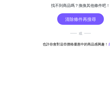
找不到商品嗎？換換其他條件吧！
清除條件再搜尋
或
也許你會對這些價格優惠中的商品感興趣！