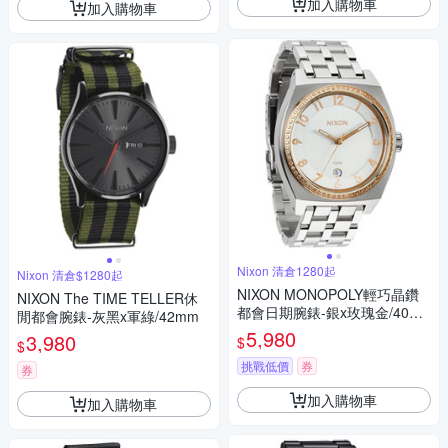
加入購物車
加入購物車
Nixon 清倉1280起
Nixon 清倉$1280起
NIXON MONOPOLY輕巧晶鑽
NIXON The TIME TELLER休
都會日期腕錶-銀x玫瑰金/40m
閒都會腕錶-灰黑x軍綠/42mm
m
5,980
3,980
$
$
挑戰低價
券
券
加入購物車
加入購物車