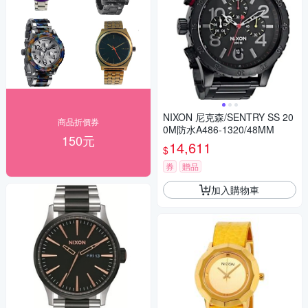
NIXON 尼克森/SENTRY SS 20
商品折價券
0M防水A486-1320/48MM
150元
14,611
$
券
贈品
加入購物車