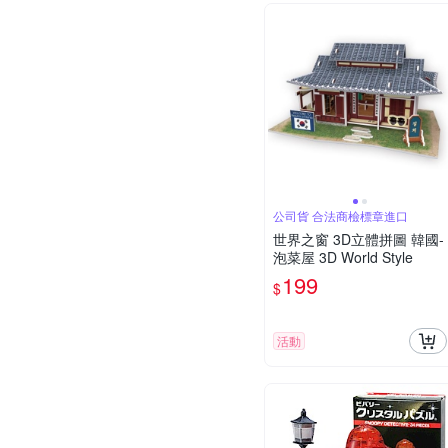
公司貨 合法商檢標章進口
世界之窗 3D立體拼圖 韓國-
泡菜屋 3D World Style
199
$
活動