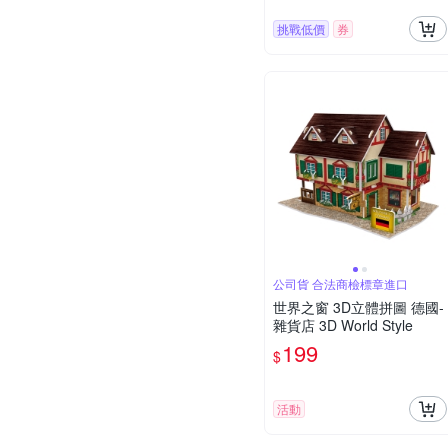
挑戰低價
券
公司貨 合法商檢標章進口
世界之窗 3D立體拼圖 德國-
雜貨店 3D World Style
199
$
活動