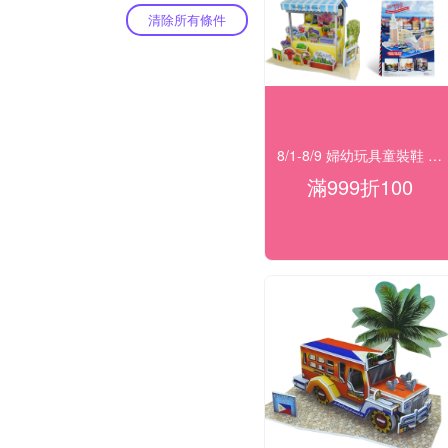
清除所有條件
8/1-8/9 婦幼玩具童裝鞋 指定品滿999折100
滿999折100