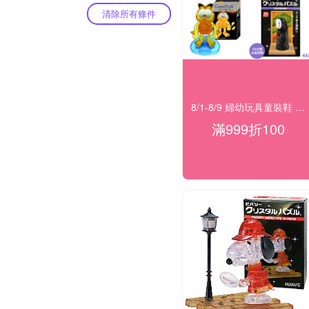
清除所有條件
8/1-8/9 婦幼玩具童裝鞋 指定品滿999折100
滿999折100