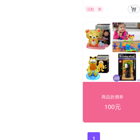
活動
券
商品折價券
100元
1