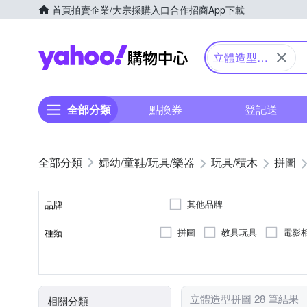
首頁
拍賣
企業/大宗採購入口
合作招商
App下載
Yahoo購物中心
立體造型拼
圖
全部分類
點換券
登記送
婦幼/童鞋/玩具/樂器
玩具/積木
拼圖
其他品牌
品牌
拼圖
教具玩具
電影
種類
品牌名稱
7歲以上
哈利波特
3歲以上
迪士尼系列
5
適用年齡
顏色
角色
立體造型拼圖 28 筆結果
相關分類