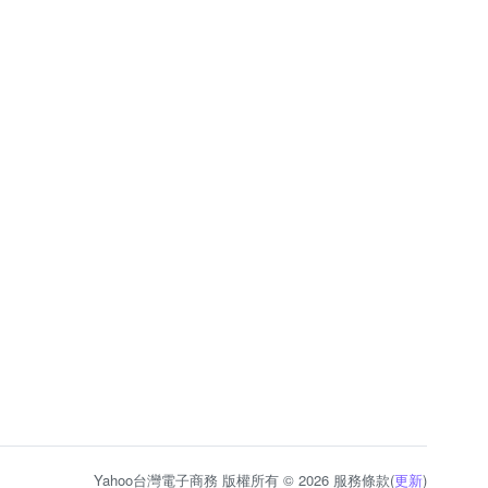
Yahoo台灣電子商務 版權所有 © 2026 服務條款(
更新
)