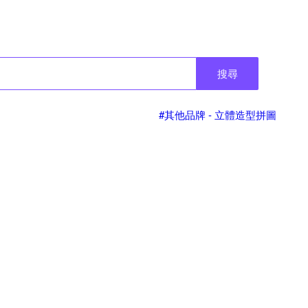
搜尋
#其他品牌 - 立體造型拼圖