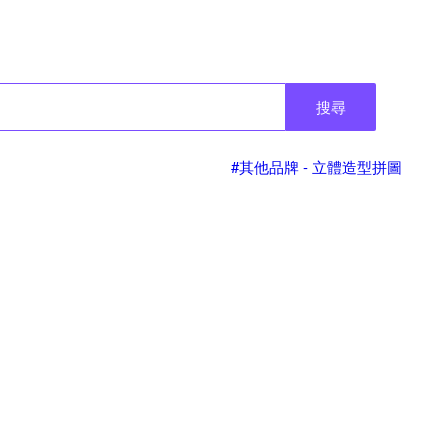
搜尋
#其他品牌 - 立體造型拼圖