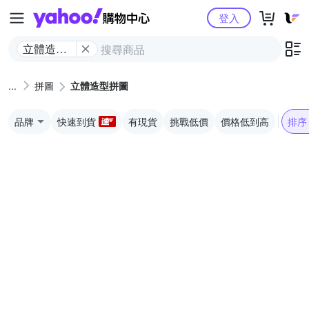
Yahoo購物中心
登入
立體造型
拼圖
拼圖
立體造型拼圖
品牌
快速到貨
有現貨
挑戰低價
價格低到高
排序