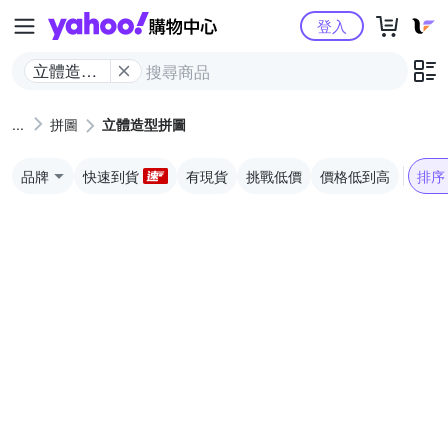
Yahoo購物中心
登入
立體造型
拼圖
拼圖
立體造型拼圖
品牌
快速到貨
有現貨
挑戰低價
價格低到高
排序