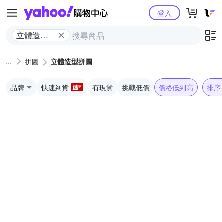
Yahoo購物中心
登入
立體造型
拼圖
拼圖
立體造型拼圖
品牌
快速到貨
有現貨
挑戰低價
價格低到高
排序