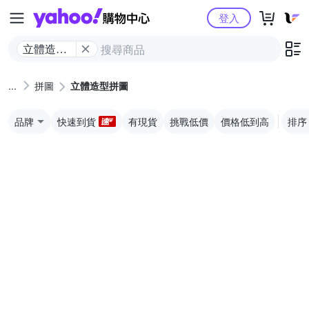
Yahoo購物中心
登入
立體造型
拼圖
拼圖
立體造型拼圖
品牌
快速到貨
有現貨
挑戰低價
價格低到高
排序