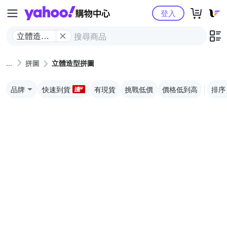
Yahoo購物中心
登入
立體造型
拼圖
拼圖
立體造型拼圖
品牌
快速到貨
有現貨
挑戰低價
價格低到高
排序