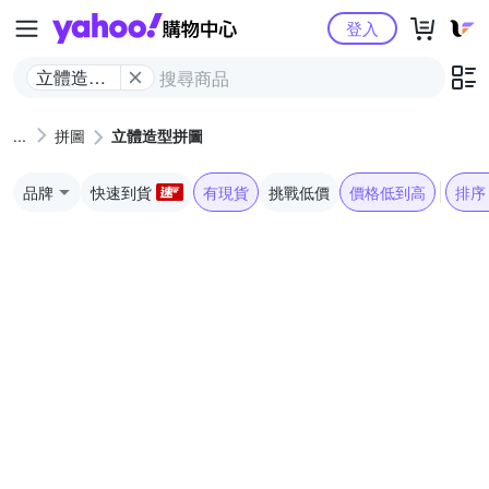
Yahoo購物中心
登入
立體造型
拼圖
拼圖
立體造型拼圖
品牌
快速到貨
有現貨
挑戰低價
價格低到高
排序