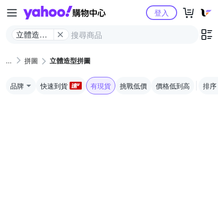
Yahoo購物中心
登入
立體造型
拼圖
拼圖
立體造型拼圖
品牌
快速到貨
有現貨
挑戰低價
價格低到高
排序